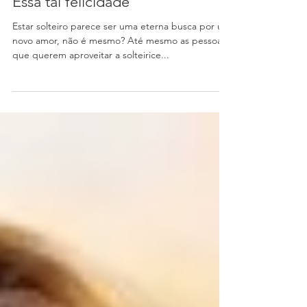
Marnele Heuser
Essa tal felicidade
Estar solteiro parece ser uma eterna busca por um
novo amor, não é mesmo? Até mesmo as pessoas
que querem aproveitar a solteirice...