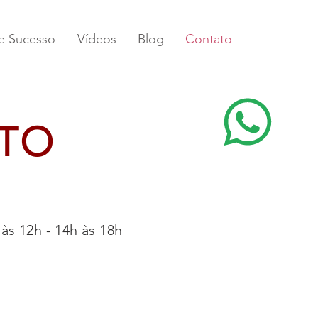
de Sucesso
Vídeos
Blog
Contato
ATO
às 12h - 14h às 18h