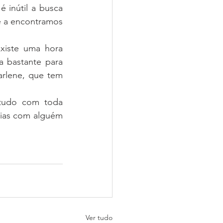
inútil a busca 
e a encontramos 
iste uma hora 
a bastante para 
arlene, que tem 
tudo com toda 
ias com alguém 
Ver tudo