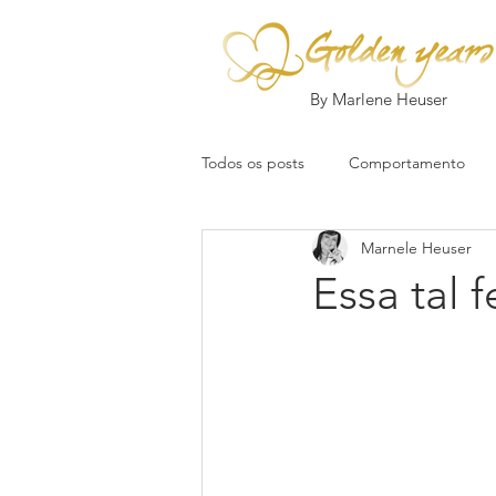
By Marlene Heuser
Todos os posts
Comportamento
Marnele Heuser
Essa tal 