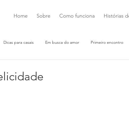
Home
Sobre
Como funciona
Histórias 
Dicas para casais
Em busca do amor
Primeiro encontro
felicidade