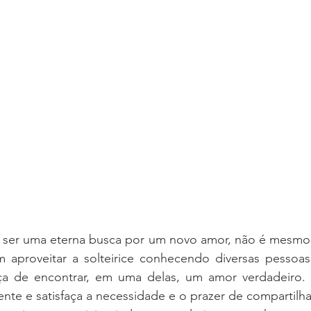
ce ser uma eterna busca por um novo amor, não é mesmo
aproveitar a solteirice conhecendo diversas pessoas
ça de encontrar, em uma delas, um amor verdadeiro.
te e satisfaça a necessidade e o prazer de compartilhar