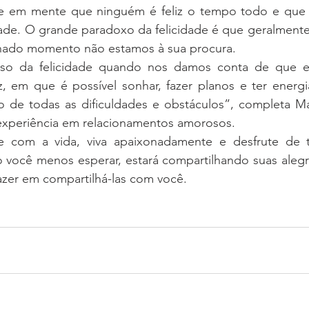
e em mente que ninguém é feliz o tempo todo e que é 
idade. O grande paradoxo da felicidade é que geralment
ado momento não estamos à sua procura.
so da felicidade quando nos damos conta de que ex
z, em que é possível sonhar, fazer planos e ter energi
ito de todas as dificuldades e obstáculos”, completa M
experiência em relacionamentos amorosos.
se com a vida, viva apaixonadamente e desfrute de 
 você menos esperar, estará compartilhando suas alegr
zer em compartilhá-las com você.