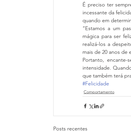
É preciso ter sempr
incessante da felic
quando em determin
“Estamos a um pas
mágica para ser feli
realizá-los a despe
mais de 20 anos de 
Portanto, encante-
intensidade. Quando
que também terá pra
#Felicidade
Comportamento
Posts recentes