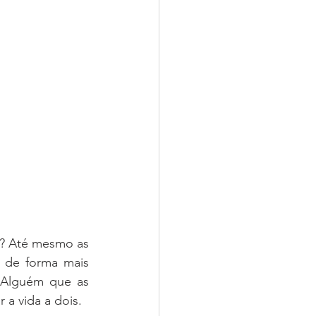
? Até mesmo as 
 de forma mais 
 Alguém que as 
 a vida a dois.