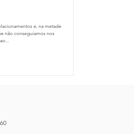
relacionamentos e, na metade
ue não conseguíamos nos
ao...
460