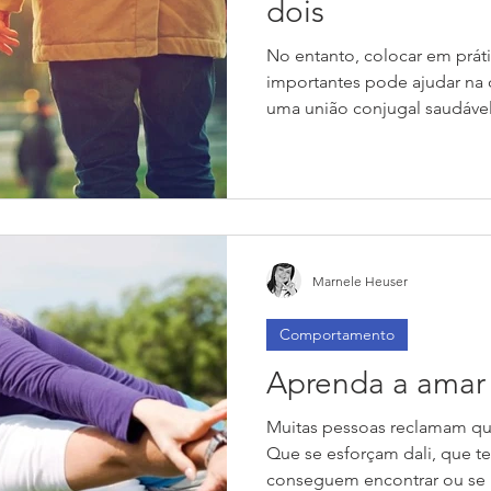
dois
No entanto, colocar em prát
importantes pode ajudar na
uma união conjugal saudável e
Marnele Heuser
Comportamento
Aprenda a amar
Muitas pessoas reclamam qu
Que se esforçam dali, que t
conseguem encontrar ou se m