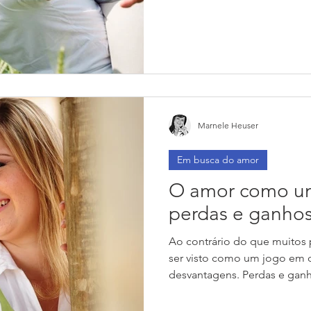
Marnele Heuser
Em busca do amor
O amor como u
perdas e ganho
Ao contrário do que muitos
ser visto como um jogo em 
desvantagens. Perdas e ganho