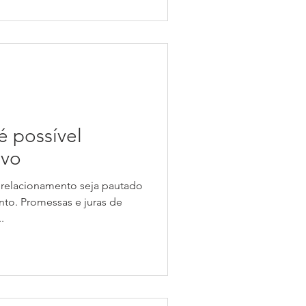
é possível
ovo
 relacionamento seja pautado
to. Promessas e juras de
.