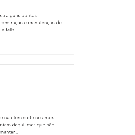
ica alguns pontos
 construção e manutenção de
 feliz....
e não tem sorte no amor.
entam daqui, mas que não
anter...