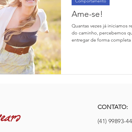
Comportamento
Ame-se!
Quantas vezes já iniciamos 
do caminho, percebemos q
entregar de forma completa 
CONTATO:
(41) 99893-4