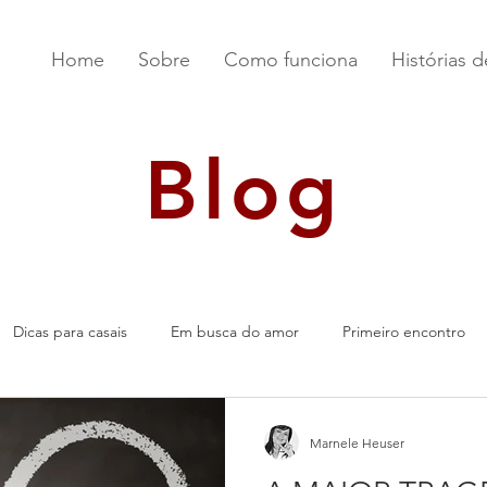
Home
Sobre
Como funciona
Histórias 
Blog
Dicas para casais
Em busca do amor
Primeiro encontro
Marnele Heuser