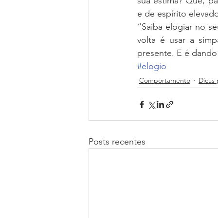
sua estima? Que, pa
e de espírito elevad
“Saiba elogiar no se
volta é usar a sim
presente. E é dando
#elogio
Comportamento
Dicas 
Posts recentes