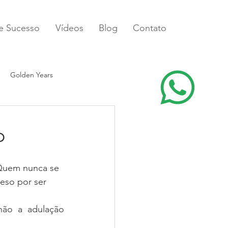
de Sucesso
Vídeos
Blog
Contato
Golden Years
o
 Quem nunca se 
eso por ser 
ão a adulação 