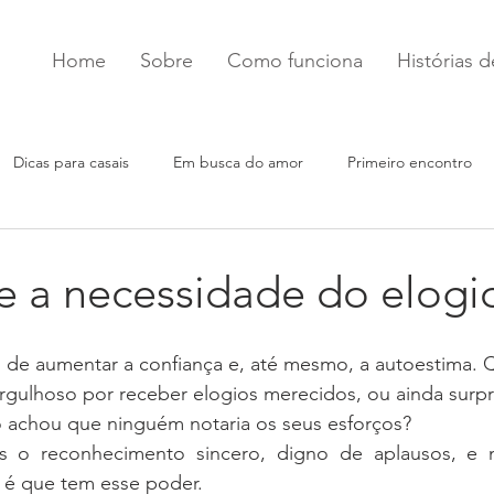
Home
Sobre
Como funciona
Histórias 
Dicas para casais
Em busca do amor
Primeiro encontro
e a necessidade do elogi
s de aumentar a confiança e, até mesmo, a autoestima.
rgulhoso por receber elogios merecidos, ou ainda surpr
achou que ninguém notaria os seus esforços?
s o reconhecimento sincero, digno de aplausos, e n
l é que tem esse poder.