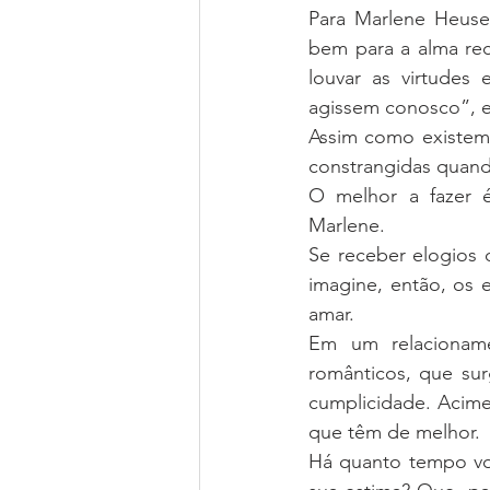
Para Marlene Heuser
bem para a alma re
louvar as virtudes
agissem conosco”, e
Assim como existem 
constrangidas quand
O melhor a fazer é
Marlene.
Se receber elogios d
imagine, então, os 
amar.
Em um relacioname
românticos, que su
cumplicidade. Acime
que têm de melhor.
Há quanto tempo vo