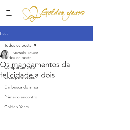
Post
Todos os posts
Marnele Heuser
Todos os posts
Os mandamentos da
Comportamento
felicidade a dois
Dicas para casais
Em busca do amor
Primeiro encontro
Golden Years