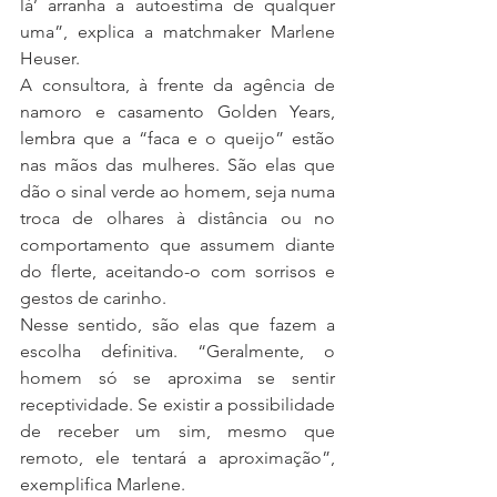
lá’ arranha a autoestima de qualquer 
uma”, explica a matchmaker Marlene 
Heuser.
A consultora, à frente da agência de 
namoro e casamento Golden Years, 
lembra que a “faca e o queijo” estão 
nas mãos das mulheres. São elas que 
dão o sinal verde ao homem, seja numa 
troca de olhares à distância ou no 
comportamento que assumem diante 
do flerte, aceitando-o com sorrisos e 
gestos de carinho.
Nesse sentido, são elas que fazem a 
escolha definitiva. “Geralmente, o 
homem só se aproxima se sentir 
receptividade. Se existir a possibilidade 
de receber um sim, mesmo que 
remoto, ele tentará a aproximação”, 
exemplifica Marlene.