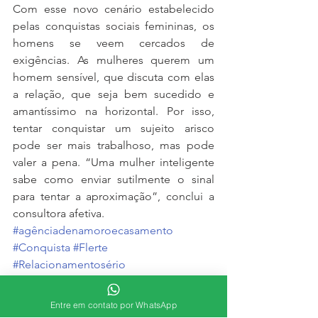
Com esse novo cenário estabelecido 
pelas conquistas sociais femininas, os 
homens se veem cercados de 
exigências. As mulheres querem um 
homem sensível, que discuta com elas 
a relação, que seja bem sucedido e 
amantíssimo na horizontal. Por isso, 
tentar conquistar um sujeito arisco 
pode ser mais trabalhoso, mas pode 
valer a pena. “Uma mulher inteligente 
sabe como enviar sutilmente o sinal 
para tentar a aproximação”, conclui a 
consultora afetiva.
#agênciadenamoroecasamento
#Conquista
#Flerte
#Relacionamentosério
Comportamento
Entre em contato por WhatsApp