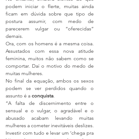
podem iniciar o flerte, muitas ainda 
ficam em dúvida sobre que tipo de 
postura assumir, com medo de 
parecerem vulgar ou “oferecidas” 
demais.
Ora, com os homens é a mesma coisa. 
Assustados com essa nova atitude 
feminina, muitos não sabem como se 
comportar. Daí o motivo do medo de 
muitas mulheres.
No final da equação, ambos os sexos 
podem se ver perdidos quando o 
assunto é a 
conquista
.
“A falta de discernimento entre o 
sensual e o vulgar, o agradável e o 
abusado acabam levando muitas 
mulheres a cometer inevitáveis deslizes. 
Investir com tudo e levar um ‘chega pra 