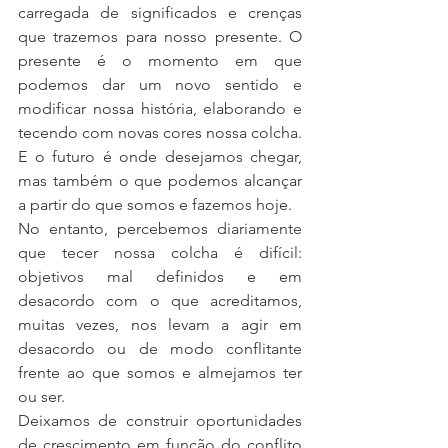
carregada de significados e crenças 
que trazemos para nosso presente. O 
presente é o momento em que 
podemos dar um novo sentido e 
modificar nossa história, elaborando e 
tecendo com novas cores nossa colcha. 
E o futuro é onde desejamos chegar, 
mas também o que podemos alcançar 
a partir do que somos e fazemos hoje.
No entanto, percebemos diariamente 
que tecer nossa colcha é difícil: 
objetivos mal definidos e em 
desacordo com o que acreditamos, 
muitas vezes, nos levam a agir em 
desacordo ou de modo conflitante 
frente ao que somos e almejamos ter 
ou ser.
Deixamos de construir oportunidades 
de crescimento em função do conflito 