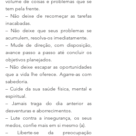
volume de coisas e problemas que se 
tem pela frente.
– Não deixe de recomeçar as tarefas 
inacabadas.
– Não deixe que seus problemas se 
acumulem, resolva-os imediatamente.
– Mude de direção, com disposição, 
avance passo a passo até concluir os 
objetivos planejados.
– Não deixe escapar as oportunidades 
que a vida lhe oferece. Agarre-as com 
sabedoria.
– Cuide da sua saúde física, mental e 
espiritual.
– Jamais traga do dia anterior as 
desventuras e aborrecimentos.
– Lute contra a insegurança, os seus 
medos, confie mais em si mesmo (a).
– Liberte-se da preocupação 