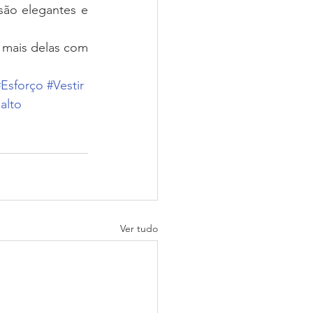
ão elegantes e 
 mais delas com 
#Esforço
#Vestir
alto
Ver tudo