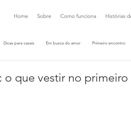
Home
Sobre
Como funciona
Histórias 
Dicas para casais
Em busca do amor
Primeiro encontro
 o que vestir no primeiro