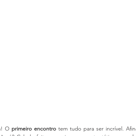
a! O 
primeiro encontro
 tem tudo para ser incrível. Afin