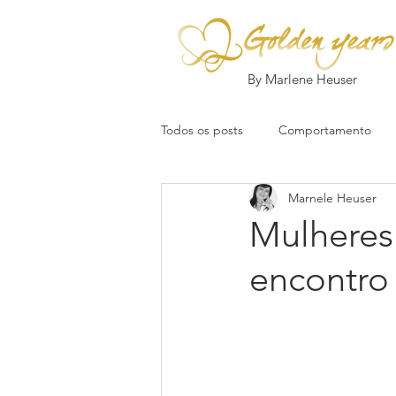
By Marlene Heuser
Todos os posts
Comportamento
Marnele Heuser
Mulheres:
encontro