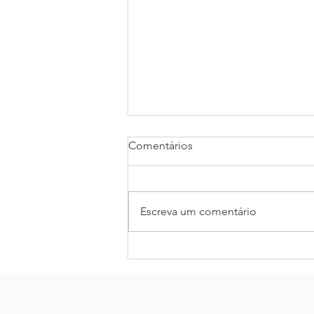
Comentários
Escreva um comentário
Como garantir o segundo
encontro