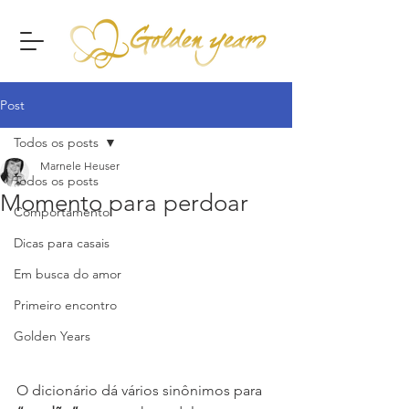
Post
Todos os posts
Marnele Heuser
Todos os posts
Momento para perdoar
Comportamento
Dicas para casais
Em busca do amor
Primeiro encontro
Golden Years
O dicionário dá vários sinônimos para 