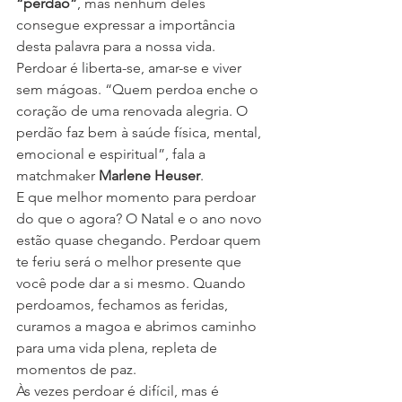
“perdão”
, mas nenhum deles 
consegue expressar a importância 
desta palavra para a nossa vida. 
Perdoar é liberta-se, amar-se e viver 
sem mágoas. “Quem perdoa enche o 
coração de uma renovada alegria. O 
perdão faz bem à saúde física, mental, 
emocional e espiritual”, fala a 
matchmaker 
Marlene Heuser
.
E que melhor momento para perdoar 
do que o agora? O Natal e o ano novo 
estão quase chegando. Perdoar quem 
te feriu será o melhor presente que 
você pode dar a si mesmo. Quando 
perdoamos, fechamos as feridas, 
curamos a magoa e abrimos caminho 
para uma vida plena, repleta de 
momentos de paz.
Às vezes perdoar é difícil, mas é 