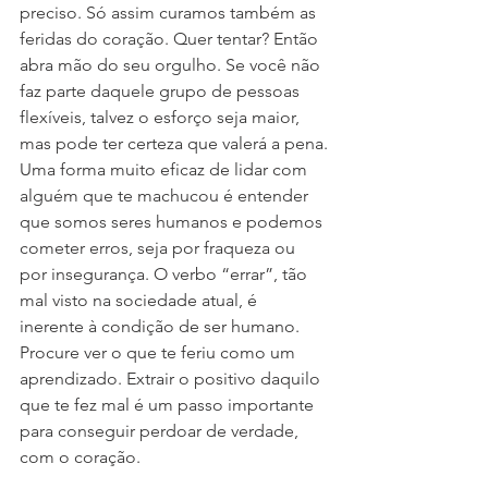
preciso. Só assim curamos também as 
feridas do coração. Quer tentar? Então 
abra mão do seu orgulho. Se você não 
faz parte daquele grupo de pessoas 
flexíveis, talvez o esforço seja maior, 
mas pode ter certeza que valerá a pena.
Uma forma muito eficaz de lidar com 
alguém que te machucou é entender 
que somos seres humanos e podemos 
cometer erros, seja por fraqueza ou 
por insegurança. O verbo “errar”, tão 
mal visto na sociedade atual, é 
inerente à condição de ser humano.
Procure ver o que te feriu como um 
aprendizado. Extrair o positivo daquilo 
que te fez mal é um passo importante 
para conseguir perdoar de verdade, 
com o coração.