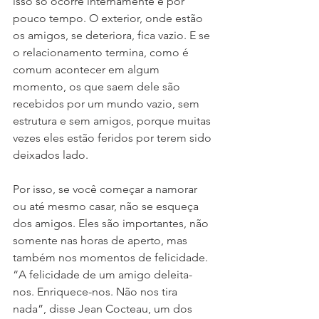
isso só ocorre internamente e por 
pouco tempo. O exterior, onde estão 
os amigos, se deteriora, fica vazio. E se 
o relacionamento termina, como é 
comum acontecer em algum 
momento, os que saem dele são 
recebidos por um mundo vazio, sem 
estrutura e sem amigos, porque muitas 
vezes eles estão feridos por terem sido 
deixados lado.
Por isso, se você começar a namorar 
ou até mesmo casar, não se esqueça 
dos amigos. Eles são importantes, não 
somente nas horas de aperto, mas 
também nos momentos de felicidade. 
“A felicidade de um amigo deleita-
nos. Enriquece-nos. Não nos tira 
nada”, disse Jean Cocteau, um dos 