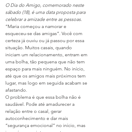
O Dia do Amigo, comemorado neste 
sábado (18), é uma data proposta para 
celebrar a amizade entre as pessoas.
“Maria começou a namorar e 
esqueceu-se das amigas”. Você com 
certeza já ouviu ou já passou por essa 
situação. Muitos casais, quando 
iniciam um relacionamento, entram em 
uma bolha, tão pequena que não tem 
espaço para mais ninguém. No início, 
até que os amigos mais próximos tem 
lugar, mas logo em seguida acabam se 
afastando.
O problema é que essa bolha não é 
saudável. Pode até amadurecer a 
relação entre o casal, gerar 
autoconhecimento e dar mais 
“segurança emocional” no início, mas 