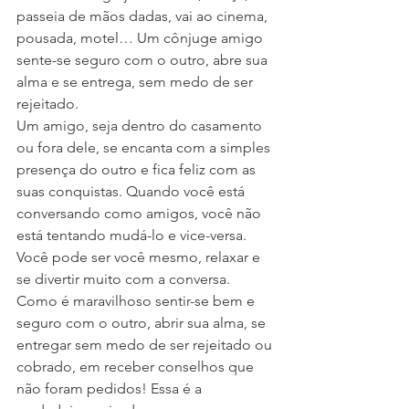
passeia de mãos dadas, vai ao cinema, 
pousada, motel… Um cônjuge amigo 
sente-se seguro com o outro, abre sua 
alma e se entrega, sem medo de ser 
rejeitado.
Um amigo, seja dentro do casamento 
ou fora dele, se encanta com a simples 
presença do outro e fica feliz com as 
suas conquistas. Quando você está 
conversando como amigos, você não 
está tentando mudá-lo e vice-versa. 
Você pode ser você mesmo, relaxar e 
se divertir muito com a conversa. 
Como é maravilhoso sentir-se bem e 
seguro com o outro, abrir sua alma, se 
entregar sem medo de ser rejeitado ou 
cobrado, em receber conselhos que 
não foram pedidos! Essa é a 