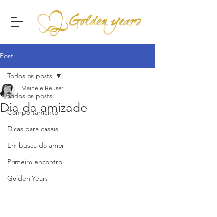
Post
Todos os posts
Marnele Heuser
Todos os posts
Dia da amizade
Comportamento
Dicas para casais
Em busca do amor
Primeiro encontro
Golden Years