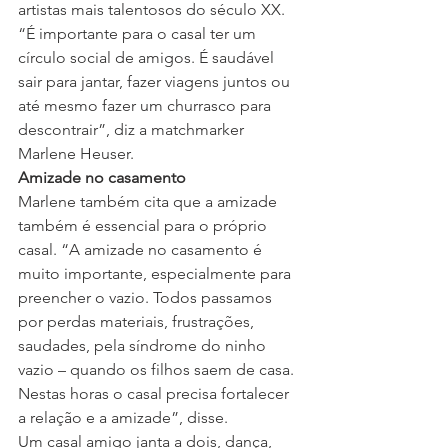
artistas mais talentosos do século XX.
“É importante para o casal ter um 
círculo social de amigos. É saudável 
sair para jantar, fazer viagens juntos ou 
até mesmo fazer um churrasco para 
descontrair”, diz a matchmarker 
Marlene Heuser.
Amizade no casamento
Marlene também cita que a amizade 
também é essencial para o próprio 
casal. “A amizade no casamento é 
muito importante, especialmente para 
preencher o vazio. Todos passamos 
por perdas materiais, frustrações, 
saudades, pela síndrome do ninho 
vazio – quando os filhos saem de casa. 
Nestas horas o casal precisa fortalecer 
a relação e a amizade”, disse.
Um casal amigo janta a dois, dança, 