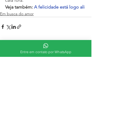
caia fora.
Veja também: 
A felicidade está logo ali
Em busca do amor
Ver tudo
Posts recentes
Entre em contato por WhatsApp