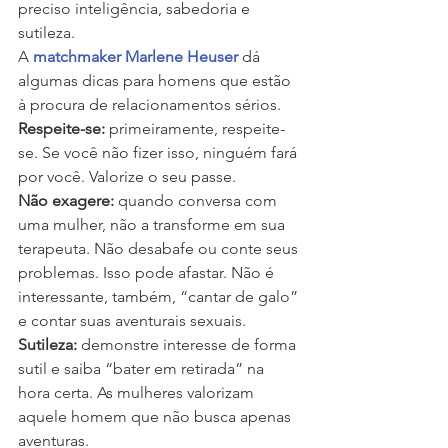
preciso inteligência, sabedoria e 
sutileza.
A 
matchmaker Marlene Heuser
 dá 
algumas dicas para homens que estão 
à procura de relacionamentos sérios.
Respeite-se:
 primeiramente, respeite-
se. Se você não fizer isso, ninguém fará 
por você. Valorize o seu passe.
Não exagere:
 quando conversa com 
uma mulher, não a transforme em sua 
terapeuta. Não desabafe ou conte seus 
problemas. Isso pode afastar. Não é 
interessante, também, “cantar de galo” 
e contar suas aventurais sexuais.
Sutileza:
 demonstre interesse de forma 
sutil e saiba “bater em retirada” na 
hora certa. As mulheres valorizam 
aquele homem que não busca apenas 
aventuras.