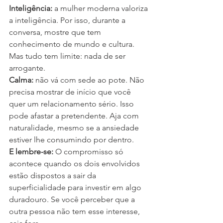
Inteligência:
 a mulher moderna valoriza 
a inteligência. Por isso, durante a 
conversa, mostre que tem 
conhecimento de mundo e cultura. 
Mas tudo tem limite: nada de ser 
arrogante.
Calma:
 não vá com sede ao pote. Não 
precisa mostrar de início que você 
quer um relacionamento sério. Isso 
pode afastar a pretendente. Aja com 
naturalidade, mesmo se a ansiedade 
estiver lhe consumindo por dentro.
E lembre-se:
 O compromisso só 
acontece quando os dois envolvidos 
estão dispostos a sair da 
superficialidade para investir em algo 
duradouro. Se você perceber que a 
outra pessoa não tem esse interesse, 