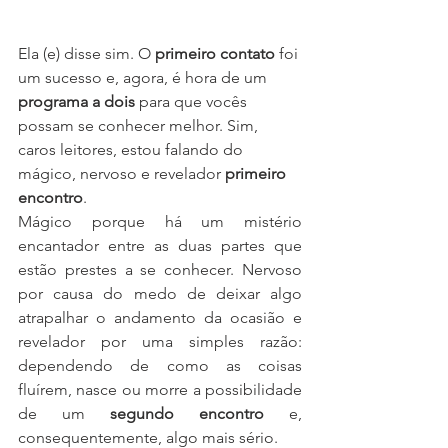
Ela (e) disse sim. O 
primeiro contato
 foi 
um sucesso e, agora, é hora de um 
programa
a
dois
 para que vocês 
possam se conhecer melhor. Sim, 
caros leitores, estou falando do 
mágico, nervoso e revelador 
primeiro 
encontro
.
Mágico porque há um mistério 
encantador entre as duas partes que 
estão prestes a se conhecer. Nervoso 
por causa do medo de deixar algo 
atrapalhar o andamento da ocasião e 
revelador por uma simples razão: 
dependendo de como as coisas 
fluírem, nasce ou morre a possibilidade 
de um 
segundo encontro
 e, 
consequentemente, algo mais sério.