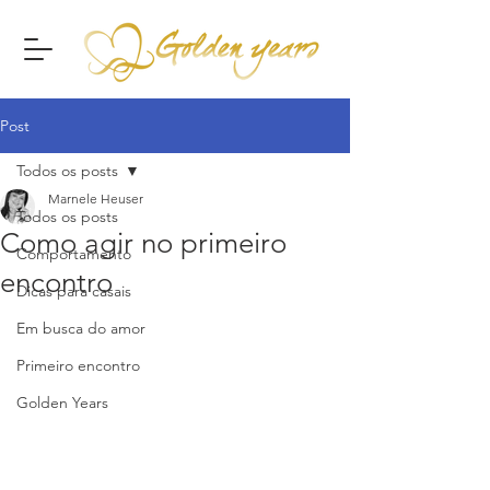
Post
Todos os posts
Marnele Heuser
Todos os posts
Como agir no primeiro
Comportamento
encontro
Dicas para casais
Em busca do amor
Primeiro encontro
Golden Years