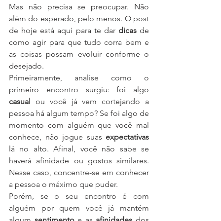
Mas não precisa se preocupar. Não 
além do esperado, pelo menos. O post 
de hoje está aqui para te dar 
dicas
 de 
como agir para que tudo corra bem e 
as coisas possam evoluir conforme o 
desejado.
Primeiramente, analise como o 
primeiro encontro surgiu: foi algo 
casual
 ou você já vem cortejando a 
pessoa há algum tempo? Se foi algo de 
momento com alguém que você mal 
conhece, não jogue suas 
expectativas
lá no alto. Afinal, você não sabe se 
haverá afinidade ou gostos similares. 
Nesse caso, concentre-se em conhecer 
a pessoa o máximo que puder.
Porém, se o seu encontro é com 
alguém por quem você já mantém 
algum 
sentimento
 e as 
afinidades
 dos 