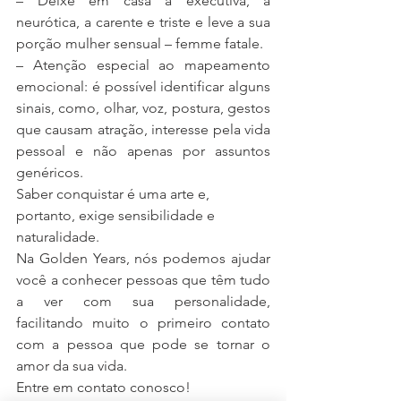
– Deixe em casa a executiva, a 
neurótica, a carente e triste e leve a sua 
porção mulher sensual – femme fatale.
– Atenção especial ao mapeamento 
emocional: é possível identificar alguns 
sinais, como, olhar, voz, postura, gestos 
que causam atração, interesse pela vida 
pessoal e não apenas por assuntos 
genéricos.
Saber conquistar é uma arte e, 
portanto, exige sensibilidade e 
naturalidade.
Na Golden Years, nós podemos ajudar 
você a conhecer pessoas que têm tudo 
a ver com sua personalidade, 
facilitando muito o primeiro contato 
com a pessoa que pode se tornar o 
amor da sua vida.
Entre em contato conosco!