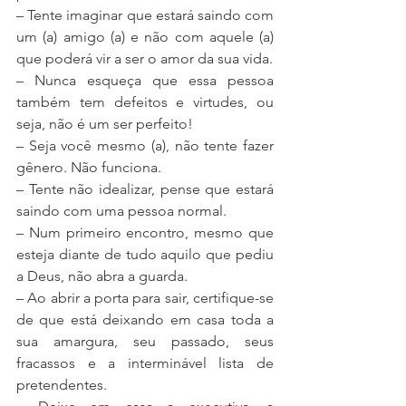
– Tente imaginar que estará saindo com 
um (a) amigo (a) e não com aquele (a) 
que poderá vir a ser o amor da sua vida.
– Nunca esqueça que essa pessoa 
também tem defeitos e virtudes, ou 
seja, não é um ser perfeito!
– Seja você mesmo (a), não tente fazer 
gênero. Não funciona.
– Tente não idealizar, pense que estará 
saindo com uma pessoa normal.
– Num primeiro encontro, mesmo que 
esteja diante de tudo aquilo que pediu 
a Deus, não abra a guarda.
– Ao abrir a porta para sair, certifique-se 
de que está deixando em casa toda a 
sua amargura, seu passado, seus 
fracassos e a interminável lista de 
pretendentes.