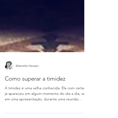
Marnele Heuser
Como superar a timidez
A timidez é uma velha conhecida. Ela com certeza
já apareceu em algum momento do dia a dia, seja