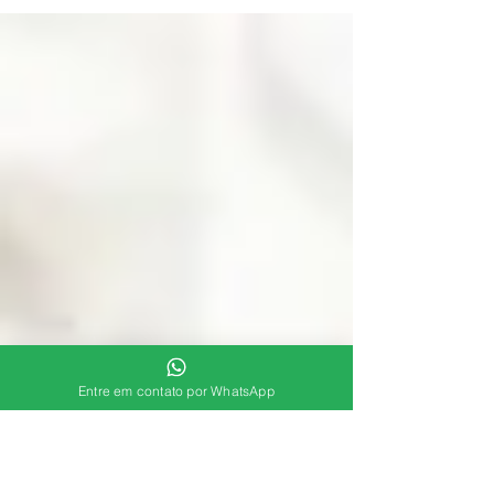
em uma apresentação, durante uma reunião...
Entre em contato por WhatsApp