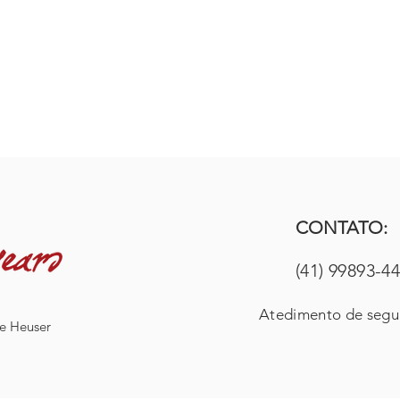
CONTATO:
(41) 99893-4
Atedimento de segun
e Heuser