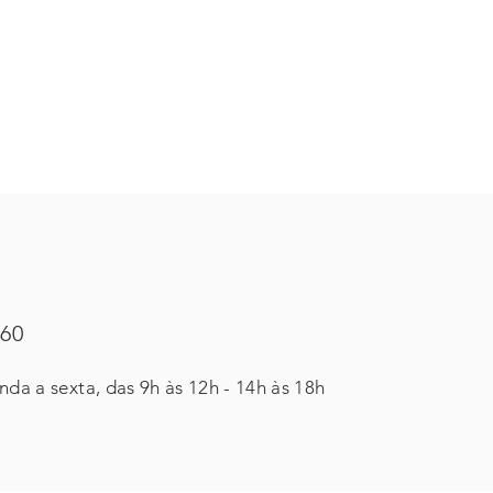
460
da a sexta, das 9h às 12h - 14h às 18h