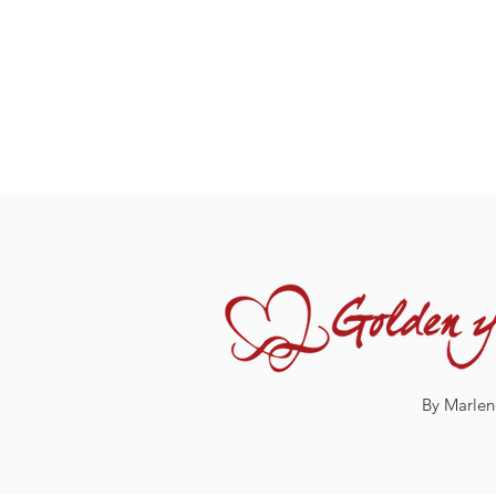
By Marlen