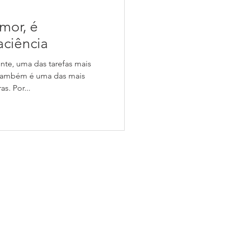
mor, é
aciência
nte, uma das tarefas mais
, também é uma das mais
s. Por...