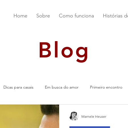
Home
Sobre
Como funciona
Histórias 
Blog
Dicas para casais
Em busca do amor
Primeiro encontro
Marnele Heuser