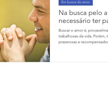
Em busca do amor
Na busca pelo a
necessário ter p
Buscar o amor é, provavelme
trabalhosas da vida. Porém
prazerosas e recompensadora