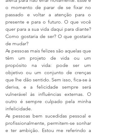
alerta para não errar novamente. Esse é 
o momento de parar de se fixar no 
passado e voltar a atenção para o 
presente e para o futuro. O que você 
quer para a sua vida daqui para diante? 
Como gostaria de ser? O que gostaria 
de mudar?
As pessoas mais felizes são aquelas que 
têm um projeto de vida ou um 
propósito na vida: pode ser um 
objetivo ou um conjunto de crenças 
que lhe dão sentido. Sem isso, fica-se à 
deriva, e a felicidade sempre será 
vulnerável às influências externas. O 
outro é sempre culpado pela minha 
infelicidade.
As pessoas bem sucedidas pessoal e 
profissionalmente, permitem-se sonhar 
e ter ambição. Estou me referindo a 