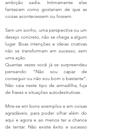
ambição sadia. Intimamente elas 
fantasiam como gostariam de que as 
coisas acontecessem ou fossem.
Sem um sonho, uma perspectiva ou um 
desejo concreto, não se chega a algum 
lugar. Boas intenções e ideias criativas 
não se transformam em sucesso, sem 
uma ação.
Quantas vezes você já se surpreendeu 
pensando: “Não sou capaz de 
conseguir ou não sou bom o bastante”. 
Não caia neste tipo de armadilha, fuja 
de frases e situações autodestrutivas.
Mire-se em bons exemplos e em coisas 
agradáveis, para poder olhar além do 
aqui e agora e ao menos ter a chance 
de tentar. Não existe êxito e sucesso 