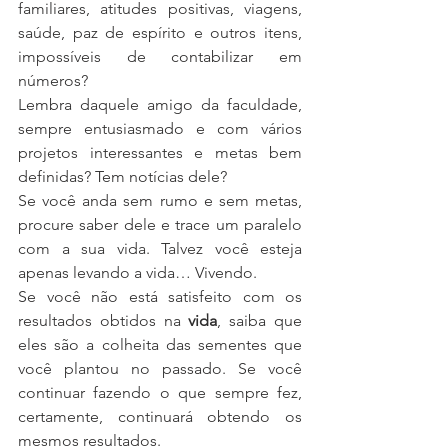
familiares, atitudes positivas, viagens, 
saúde, paz de espírito e outros itens, 
impossíveis de contabilizar em 
números?
Lembra daquele amigo da faculdade, 
sempre entusiasmado e com vários 
projetos interessantes e metas bem 
definidas? Tem notícias dele?
Se você anda sem rumo e sem metas, 
procure saber dele e trace um paralelo 
com a sua vida. Talvez você esteja 
apenas levando a vida… Vivendo.
Se você não está satisfeito com os 
resultados obtidos na 
vida
, saiba que 
eles são a colheita das sementes que 
você plantou no passado. Se você 
continuar fazendo o que sempre fez, 
certamente, continuará obtendo os 
mesmos resultados.