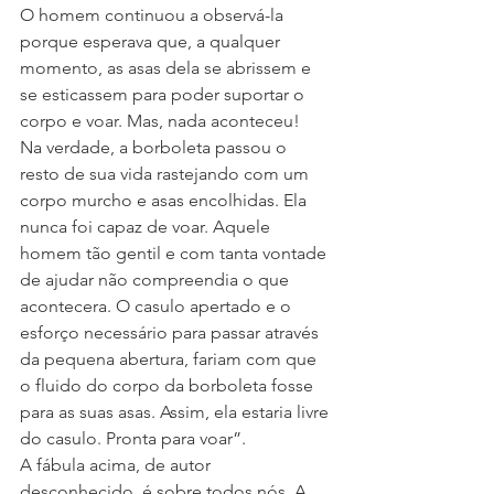
O homem continuou a observá-la 
porque esperava que, a qualquer 
momento, as asas dela se abrissem e 
se esticassem para poder suportar o 
corpo e voar. Mas, nada aconteceu!
Na verdade, a borboleta passou o 
resto de sua vida rastejando com um 
corpo murcho e asas encolhidas. Ela 
nunca foi capaz de voar. Aquele 
homem tão gentil e com tanta vontade 
de ajudar não compreendia o que 
acontecera. O casulo apertado e o 
esforço necessário para passar através 
da pequena abertura, fariam com que 
o fluido do corpo da borboleta fosse 
para as suas asas. Assim, ela estaria livre 
do casulo. Pronta para voar”.
A fábula acima, de autor 
desconhecido, é sobre todos nós. A 