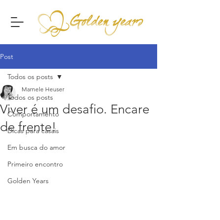
Post
Todos os posts
Marnele Heuser
Todos os posts
Viver é um desafio. Encare
Comportamento
de frente!
Dicas para casais
Em busca do amor
Primeiro encontro
Golden Years