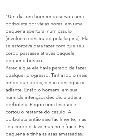
“Um dia, um homem observou uma 
borboleta por várias horas, em uma 
pequena abertura, num casulo 
(invólucro construído pela lagarta). Ela 
se esforçava para fazer com que seu 
corpo passasse através daquele 
pequeno buraco.
Parecia que ela havia parado de fazer 
qualquer progresso. Tinha ido o mais 
longe que podia, e não conseguia ir 
adiante. Então o homem, em sua 
humilde intenção, decidiu ajudar a 
borboleta. Pegou uma tesoura e 
cortou o restante do casulo. A 
borboleta então saiu facilmente, mas 
seu corpo estava murcho e fraco. Era 
pequena e tinha as asas amassadas.