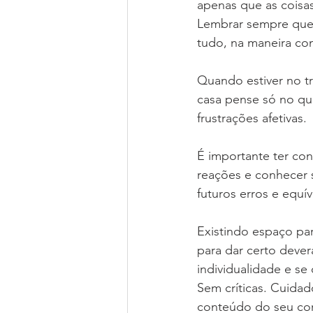
apenas que as coisas
Lembrar sempre que o
tudo, na maneira c
Quando estiver no tr
casa pense só no que
frustrações afetivas.
É importante ter co
reações e conhecer 
futuros erros e equí
Existindo espaço pa
para dar certo deverá
individualidade e se
Sem críticas. Cuidad
conteúdo do seu co