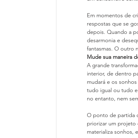
Em momentos de cris
respostas que se gos
depois. Quando a poe
desarmonia e desequi
fantasmas. O outro
Mude sua maneira de
A grande transforma
interior, de dentro p
mudará e os sonhos 
tudo igual ou tudo e
no entanto, nem sem
O ponto de partida d
priorizar um projeto
materializa sonhos, e