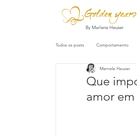
By Marlene Heuser
Todos os posts
Comportamento
Marnele Heuser
Que impo
amor em 