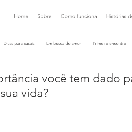
Home
Sobre
Como funciona
Histórias 
Dicas para casais
Em busca do amor
Primeiro encontro
rtância você tem dado p
sua vida?