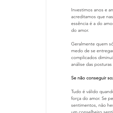
Investimos anos e an
acreditamos que nas
essência é a do amo
do amor.
Geralmente quem só a
medo de se entregar
complicados diminui 
análise das posturas
Se não conseguir so
Tudo é válido quand
força do amor. Se p
sentimentos, não he
um conselheiro sent