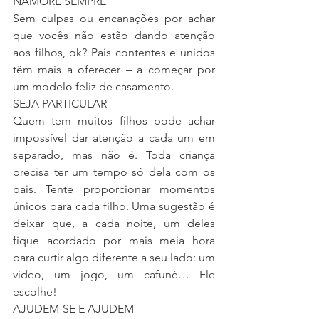
NAMORE SEMPRE
Sem culpas ou encanações por achar 
que vocês não estão dando atenção 
aos filhos, ok? Pais contentes e unidos 
têm mais a oferecer – a começar por 
um modelo feliz de casamento.
SEJA PARTICULAR
Quem tem muitos filhos pode achar 
impossível dar atenção a cada um em 
separado, mas não é. Toda criança 
precisa ter um tempo só dela com os 
pais. Tente proporcionar momentos 
únicos para cada filho. Uma sugestão é 
deixar que, a cada noite, um deles 
fique acordado por mais meia hora 
para curtir algo diferente a seu lado: um 
vídeo, um jogo, um cafuné… Ele 
escolhe!
AJUDEM-SE E AJUDEM