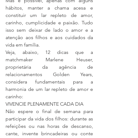
Mas é possível, apenas com alguns 
hábitos, manter a chama acesa e 
constituir um lar repleto de amor, 
carinho, cumplicidade e paixão. Tudo 
isso sem deixar de lado o amor e a 
atenção aos filhos e aos cuidados da 
vida em família.
Veja, abaixo, 12 dicas que a 
matchmaker Marlene Heuser, 
proprietária da agência de 
relacionamentos Golden Years, 
considera fundamentais para a 
harmonia de um lar repleto de amor e 
carinho:
VIVENCIE PLENAMENTE CADA DIA
Não espere o final de semana para 
participar da vida dos filhos: durante as 
refeições ou nas horas de descanso, 
cante, invente brincadeiras ou conte 