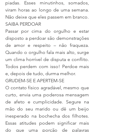
piadas. Esses minutinhos, somados, 
viram horas ao longo de uma semana. 
Não deixe que eles passem em branco.
SAIBA PERDOAR
Passar por cima do orgulho e estar 
disposto a perdoar são demonstrações 
de amor e respeito – não fraqueza. 
Quando o orgulho fala mais alto, surge 
um clima horrível de disputa e conflito. 
Todos perdem com isso! Perdoe mais 
e, depois de tudo, durma melhor.
GRUDEM-SE E APERTEM-SE
O contato físico agradável, mesmo que 
curto, envia uma poderosa mensagem 
de afeto e cumplicidade. Segure na 
mão do seu marido ou dê um beijo 
inesperado na bochecha dos filhotes. 
Essas atitudes podem significar mais 
do que uma porção de palavras 