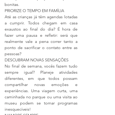
bonitas.
PRIORIZE O TEMPO EM FAMÍLIA
Até as crianças já têm agendas lotadas 
a cumprir. Todos chegam em casa 
exaustos ao final do dia? É hora de 
fazer uma pausa e refletir: será que 
realmente vale a pena correr tanto a 
ponto de sacrificar o contato entre as 
pessoas?
DESCUBRAM NOVAS SENSAÇÕES
No final de semana, vocês fazem tudo 
sempre igual? Planeje atividades 
diferentes, em que todos possam 
compartilhar novas emoções e 
experiências. Uma viagem curta, uma 
caminhada no parque ou uma visita ao 
museu podem se tornar programas 
inesquecíveis!