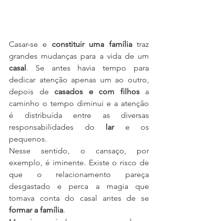
Casar-se e 
constituir uma família
 traz 
grandes mudanças para a vida de um 
casal
. Se antes havia tempo para 
dedicar atenção apenas um ao outro, 
depois de 
casados e com filhos
 a 
caminho o tempo diminui e a atenção 
é distribuída entre as diversas 
responsabilidades do
 lar
 e os 
pequenos.
Nesse sentido, o cansaço, por 
exemplo, é iminente. Existe o risco de 
que o relacionamento pareça 
desgastado e perca a magia que 
tomava conta do casal antes de se 
formar a família
.