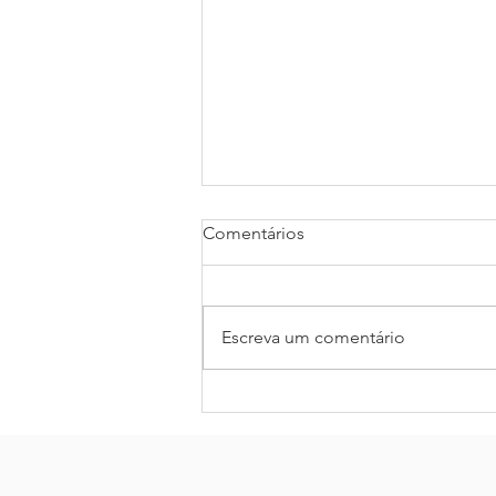
Comentários
Escreva um comentário
Como garantir o segundo
encontro