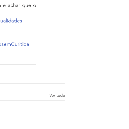
 e achar que o 
ualidades
semCuritiba
Ver tudo