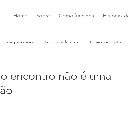
Home
Sobre
Como funciona
Histórias 
Dicas para casais
Em busca do amor
Primeiro encontro
ro encontro não é uma
ção