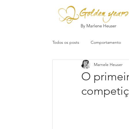
By Marlene Heuser
Todos os posts
Comportamento
Marnele Heuser
O primei
competi