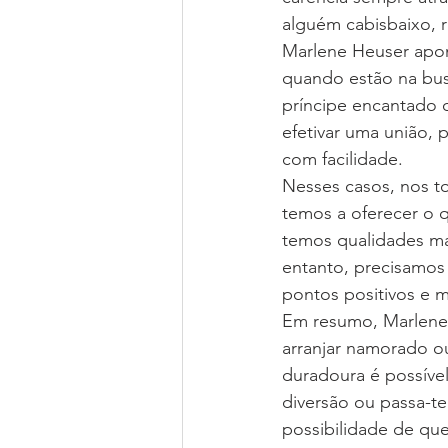
alguém cabisbaixo, 
Marlene Heuser apon
quando estão na bu
príncipe encantado o
efetivar uma união,
com facilidade.
Nesses casos, nos 
temos a oferecer o 
temos qualidades ma
entanto, precisamos 
pontos positivos e mi
Em resumo, Marlene 
arranjar namorado ou
duradoura é possível
diversão ou passa-t
possibilidade de qu