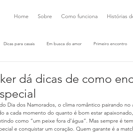
Home
Sobre
Como funciona
Histórias 
Dicas para casais
Em busca do amor
Primeiro encontro
er dá dicas de como enc
special
o Dia dos Namorados, o clima romântico pairando no a
ndo a cada momento do quanto é bom estar apaixonado,
ntindo como “um peixe fora d’água”. Mas sempre é te
ecial e conquistar um coração. Quem garante é a mat