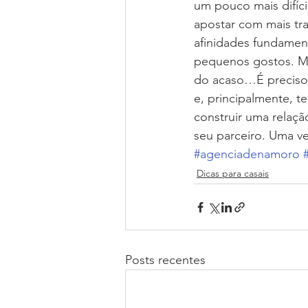
um pouco mais difí
apostar com mais tr
afinidades fundament
pequenos gostos. Mas
do acaso…É preciso 
e, principalmente, t
construir uma relaçã
seu parceiro. Uma ver
#agenciadenamoro
Dicas para casais
Posts recentes