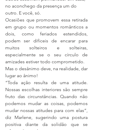
no aconchego da presença um do 
outro. E você, só.
Ocasiões que promovem essa retirada 
em grupo ou momentos românticos a 
dois, como feriados estendidos, 
podem ser difíceis de encarar para 
muitos solteiros e solteiras, 
especialmente se o seu círculo de 
amizades estiver todo comprometido.
Mas o desânimo deve, na realidade, dar 
lugar ao ânimo!
“Toda ação resulta de uma atitude. 
Nossas escolhas interiores são sempre 
fruto das circunstâncias. Quando não 
podemos mudar as coisas, podemos 
mudar nossas atitudes para com elas”, 
diz Marlene, sugerindo uma postura 
positiva diante da solidão que se 