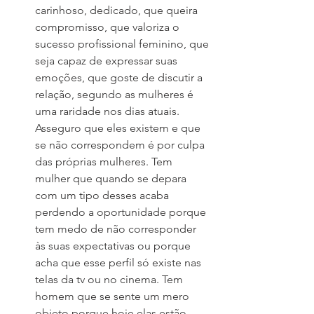
carinhoso, dedicado, que queira 
compromisso, que valoriza o 
sucesso profissional feminino, que 
seja capaz de expressar suas 
emoções, que goste de discutir a 
relação, segundo as mulheres é 
uma raridade nos dias atuais. 
Asseguro que eles existem e que 
se não correspondem é por culpa 
das próprias mulheres. Tem 
mulher que quando se depara 
com um tipo desses acaba 
perdendo a oportunidade porque 
tem medo de não corresponder 
às suas expectativas ou porque 
acha que esse perfil só existe nas 
telas da tv ou no cinema. Tem 
homem que se sente um mero 
objeto porque hoje elas estão 