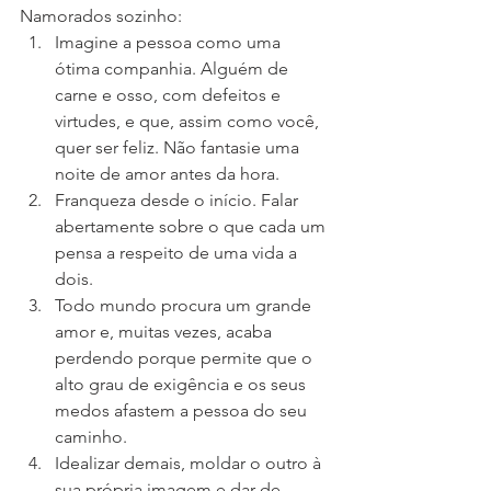
Namorados sozinho:
Imagine a pessoa como uma 
ótima companhia. Alguém de 
carne e osso, com defeitos e 
virtudes, e que, assim como você, 
quer ser feliz. Não fantasie uma 
noite de amor antes da hora.
Franqueza desde o início. Falar 
abertamente sobre o que cada um 
pensa a respeito de uma vida a 
dois.
Todo mundo procura um grande 
amor e, muitas vezes, acaba 
perdendo porque permite que o 
alto grau de exigência e os seus 
medos afastem a pessoa do seu 
caminho.
Idealizar demais, moldar o outro à 
sua própria imagem e dar de 