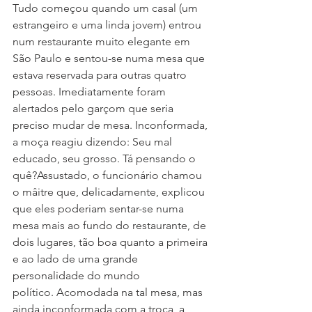
Tudo começou quando um casal (um 
estrangeiro e uma linda jovem) entrou 
num restaurante muito elegante em 
São Paulo e sentou-se numa mesa que 
estava reservada para outras quatro 
pessoas. Imediatamente foram 
alertados pelo garçom que seria 
preciso mudar de mesa. Inconformada, 
a moça reagiu dizendo: Seu mal 
educado, seu grosso. Tá pensando o 
quê?Assustado, o funcionário chamou 
o mâitre que, delicadamente, explicou 
que eles poderiam sentar-se numa 
mesa mais ao fundo do restaurante, de 
dois lugares, tão boa quanto a primeira 
e ao lado de uma grande 
personalidade do mundo 
político. Acomodada na tal mesa, mas 
ainda inconformada com a troca, a 