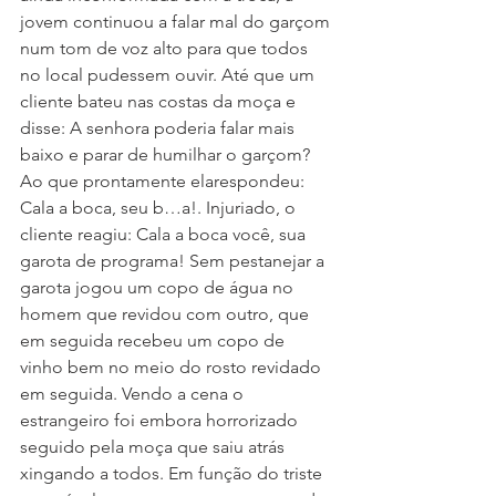
jovem continuou a falar mal do garçom 
num tom de voz alto para que todos 
no local pudessem ouvir. Até que um 
cliente bateu nas costas da moça e 
disse: A senhora poderia falar mais 
baixo e parar de humilhar o garçom? 
Ao que prontamente elarespondeu: 
Cala a boca, seu b…a!. Injuriado, o 
cliente reagiu: Cala a boca você, sua 
garota de programa! Sem pestanejar a 
garota jogou um copo de água no 
homem que revidou com outro, que 
em seguida recebeu um copo de 
vinho bem no meio do rosto revidado 
em seguida. Vendo a cena o 
estrangeiro foi embora horrorizado 
seguido pela moça que saiu atrás 
xingando a todos. Em função do triste 