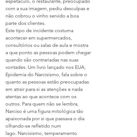
espetáculo, o restaurante, preocupado 
com a sua imagem, pediu desculpas e 
não cobrou o vinho servido a boa 
parte dos clientes.
Este tipo de incidente costuma 
acontecer em supermercados, 
consultórios ou salas de aula e mostra 
a que ponto as pessoas podem chegar 
quando são contrariadas nas suas 
vontades. Um livro lançado nos EUA, 
Epidemia do Narcisismo, fala sobre o 
quanto as pessoas estão preocupadas 
em atrair para si as atenções e nada 
atentas ao que acontece com os 
outros. Para quem não se lembra, 
Narciso é uma figura mitológica tão 
apaixonada por si que passava o dia 
olhando-se refletido num 
lago. Narcisismo, temperamento 