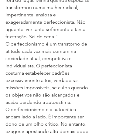
fora do lugar. Minha querida esposa se 
transformou numa mulher radical, 
impertinente, ansiosa e 
exageradamente perfeccionista. Não 
aguentei ver tanto sofrimento e tanta 
frustração. Saí de cena.”
O perfeccionismo é um transtorno de 
atitude cada vez mais comum na 
sociedade atual, competitiva e 
individualista. O perfeccionista 
costuma estabelecer padrões 
excessivamente altos, verdadeiras 
missões impossíveis, se culpa quando 
os objetivos não são alcançados e 
acaba perdendo a autoestima.
O perfeccionismo e a autocrítica 
andam lado a lado. É importante ser 
dono de um olho crítico. No entanto, 
exagerar apostando alto demais pode 