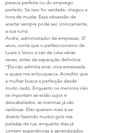
pessoa perfeita ou do emprego 
perfeito. Se isso for verdade, chegou a 
hora de mudar. Essa obsessão de 
acertar sempre pode ser, ironicamente, 
a sua ruína.
Andre, administrador de empresas, 37 
anos, conta que o perfeccionismo de 
Luara o levou a sair de casa várias 
vezes, antes da separação definitiva. 
“Ela não admitia errar, vivia estressada 
e quase me enlouquecia. Acredito que 
a mulher busca a perfeição desde 
muito cedo. Enquanto os meninos não 
se importam se estão sujos e 
descabelados, as meninas já são 
vaidosas. Eles querem mais é se 
divertir fazendo muitos gols nas 
peladas de rua, enquanto elas já 
contam experiências e aprendizados 