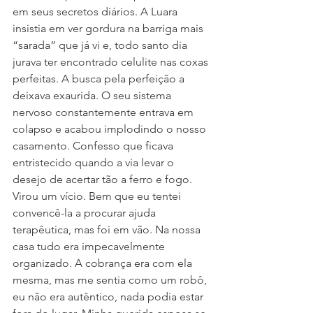
em seus secretos diários. A Luara 
insistia em ver gordura na barriga mais 
“sarada” que já vi e, todo santo dia 
jurava ter encontrado celulite nas coxas 
perfeitas. A busca pela perfeição a 
deixava exaurida. O seu sistema 
nervoso constantemente entrava em 
colapso e acabou implodindo o nosso 
casamento. Confesso que ficava 
entristecido quando a via levar o 
desejo de acertar tão a ferro e fogo. 
Virou um vício. Bem que eu tentei 
convencê-la a procurar ajuda 
terapêutica, mas foi em vão. Na nossa 
casa tudo era impecavelmente 
organizado. A cobrança era com ela 
mesma, mas me sentia como um robô, 
eu não era autêntico, nada podia estar 