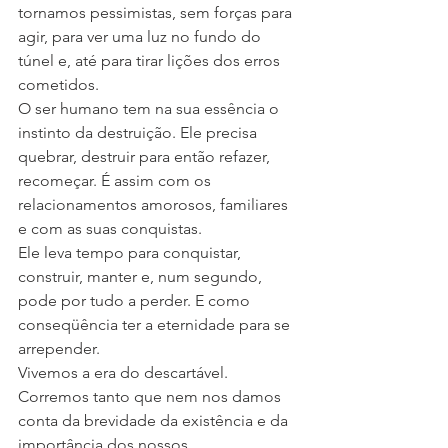
tornamos pessimistas, sem forças para 
agir, para ver uma luz no fundo do 
túnel e, até para tirar lições dos erros 
cometidos.
O ser humano tem na sua essência o 
instinto da destruição. Ele precisa 
quebrar, destruir para então refazer, 
recomeçar. É assim com os 
relacionamentos amorosos, familiares 
e com as suas conquistas.
Ele leva tempo para conquistar, 
construir, manter e, num segundo, 
pode por tudo a perder. E como 
conseqüência ter a eternidade para se 
arrepender.
Vivemos a era do descartável. 
Corremos tanto que nem nos damos 
conta da brevidade da existência e da 
importância dos nossos 