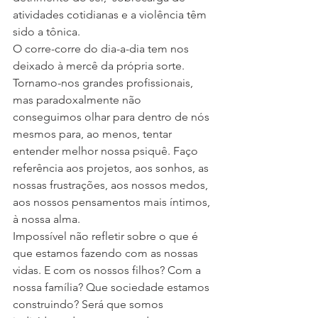
atividades cotidianas e a violência têm 
sido a tônica.
O corre-corre do dia-a-dia tem nos 
deixado à mercê da própria sorte. 
Tornamo-nos grandes profissionais, 
mas paradoxalmente não 
conseguimos olhar para dentro de nós 
mesmos para, ao menos, tentar 
entender melhor nossa psiquê. Faço 
referência aos projetos, aos sonhos, as 
nossas frustrações, aos nossos medos, 
aos nossos pensamentos mais íntimos, 
à nossa alma.
Impossível não refletir sobre o que é 
que estamos fazendo com as nossas 
vidas. E com os nossos filhos? Com a 
nossa família? Que sociedade estamos 
construindo? Será que somos 