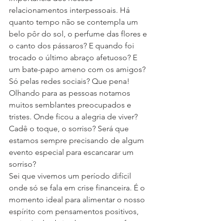
relacionamentos interpessoais. Há 
quanto tempo não se contempla um 
belo pôr do sol, o perfume das flores e 
o canto dos pássaros? E quando foi 
trocado o último abraço afetuoso? E 
um bate-papo ameno com os amigos? 
Só pelas redes sociais? Que pena! 
Olhando para as pessoas notamos 
muitos semblantes preocupados e 
tristes. Onde ficou a alegria de viver? 
Cadê o toque, o sorriso? Será que 
estamos sempre precisando de algum 
evento especial para escancarar um 
sorriso?
Sei que vivemos um período difícil 
onde só se fala em crise financeira. É o 
momento ideal para alimentar o nosso 
espírito com pensamentos positivos, 