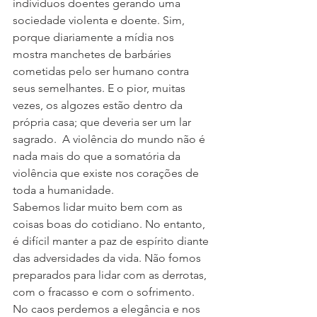
indivíduos doentes gerando uma 
sociedade violenta e doente. Sim, 
porque diariamente a mídia nos 
mostra manchetes de barbáries 
cometidas pelo ser humano contra 
seus semelhantes. E o pior, muitas 
vezes, os algozes estão dentro da 
própria casa; que deveria ser um lar 
sagrado.  A violência do mundo não é 
nada mais do que a somatória da 
violência que existe nos corações de 
toda a humanidade.
Sabemos lidar muito bem com as 
coisas boas do cotidiano. No entanto, 
é difícil manter a paz de espírito diante 
das adversidades da vida. Não fomos 
preparados para lidar com as derrotas, 
com o fracasso e com o sofrimento. 
No caos perdemos a elegância e nos 